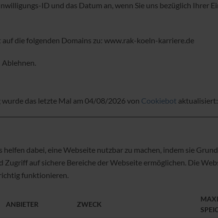
Einwilligungs-ID und das Datum an, wenn Sie uns bezüglich Ihrer Ei
fft auf die folgenden Domains zu: www.rak-koeln-karriere.de
: Ablehnen.
 wurde das letzte Mal am 04/08/2026 von
Cookiebot
aktualisiert:
helfen dabei, eine Webseite nutzbar zu machen, indem sie Grun
d Zugriff auf sichere Bereiche der Webseite ermöglichen. Die Web
richtig funktionieren.
MAX
ANBIETER
ZWECK
SPEI