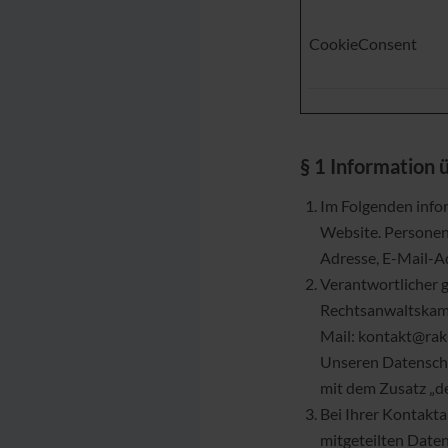
CookieConsent
§ 1 Information
Im Folgenden info
Website. Personenb
Adresse, E-Mail-A
Verantwortlicher 
Rechtsanwaltskamme
Mail: kontakt@rak
Unseren Datenschu
mit dem Zusatz „d
Bei Ihrer Kontakt
mitgeteilten Daten