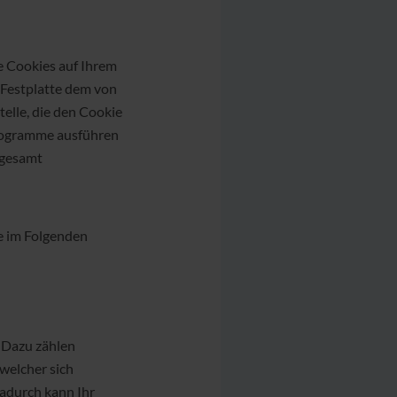
e Cookies auf Ihrem
r Festplatte dem von
elle, die den Cookie
Programme ausführen
sgesamt
e im Folgenden
 Dazu zählen
welcher sich
adurch kann Ihr