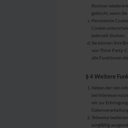
Rechner wiedererk
gelöscht, wenn Sie
Persistente Cookie
Cookie unterscheid
jederzeit löschen.
Sie können Ihre B
von Third-Party-Co
alle Funktionen d
§ 4 Weitere Fun
Neben der rein inf
bei Interesse nut
wir zur Erbringung
Datenverarbeitung
Teilweise bedienen
sorgfältig ausgew