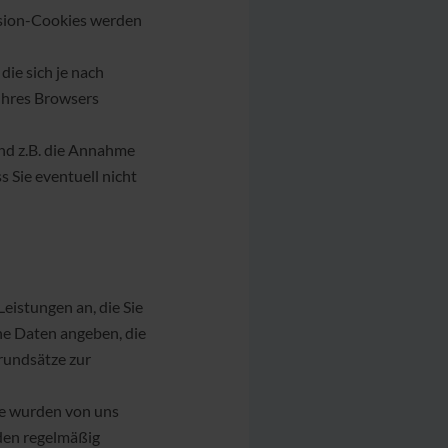
ssion-Cookies werden
ie sich je nach
 Ihres Browsers
nd z.B. die Annahme
 Sie eventuell nicht
eistungen an, die Sie
ne Daten angeben, die
Grundsätze zur
ese wurden von uns
den regelmäßig