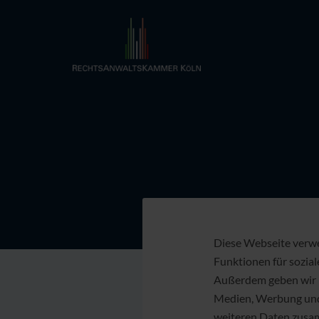
Diese Webseite verwe
Funktionen für sozial
Außerdem geben wir I
Medien, Werbung und 
weiteren Daten zusamm