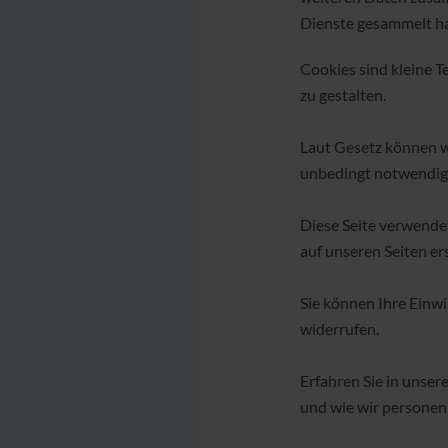
Dienste gesammelt h
Cookies sind kleine T
zu gestalten.
Laut Gesetz können wi
unbedingt notwendig s
Diese Seite verwendet
auf unseren Seiten er
Sie können Ihre Einwi
widerrufen.
Erfahren Sie in unser
und wie wir personen