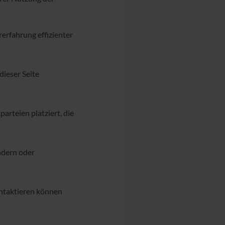
erfahrung effizienter
dieser Seite
arteien platziert, die
ndern oder
kontaktieren können