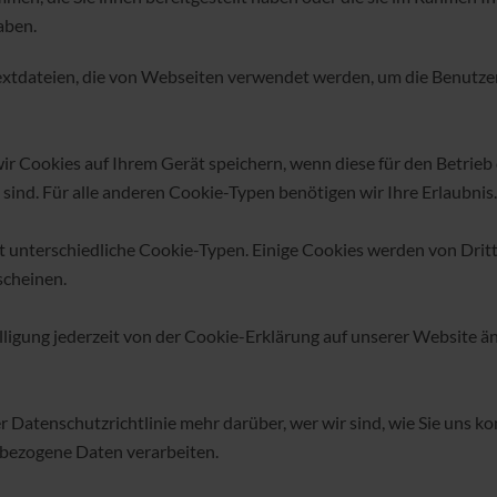
aben.
extdateien, die von Webseiten verwendet werden, um die Benutzer
r Cookies auf Ihrem Gerät speichern, wenn diese für den Betrieb 
ind. Für alle anderen Cookie-Typen benötigen wir Ihre Erlaubnis.
 unterschiedliche Cookie-Typen. Einige Cookies werden von Drittp
scheinen.
lligung jederzeit von der Cookie-Erklärung auf unserer Website ä
er Datenschutzrichtlinie mehr darüber, wer wir sind, wie Sie uns 
bezogene Daten verarbeiten.