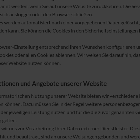
annt werden, wenn Sie auf unsere Website zurückkehren. Die Se
 sich ausloggen oder den Browser schließen.
s werden automatisiert nach einer vorgegebenen Dauer gelöscht, d
en kann. Sie können die Cookies in den Sicherheitseinstellungen
rowser-Einstellung entsprechend Ihren Wünschen konfigurieren u
okies oder allen Cookies ablehnen. Wir weisen Sie darauf hin, dass
ieser Website nutzen können.
ktionen und Angebote unserer Website
ormatorischen Nutzung unserer Website bieten wir verschiedene L
zen können. Dazu müssen Sie in der Regel weitere personenbezoge
 der jeweiligen Leistung nutzen und für die die zuvor genannten 
 gelten.
 wir uns zur Verarbeitung Ihrer Daten externer Dienstleister. Di
ählt und beauftragt, sind an unsere Weisungen gebunden und wer