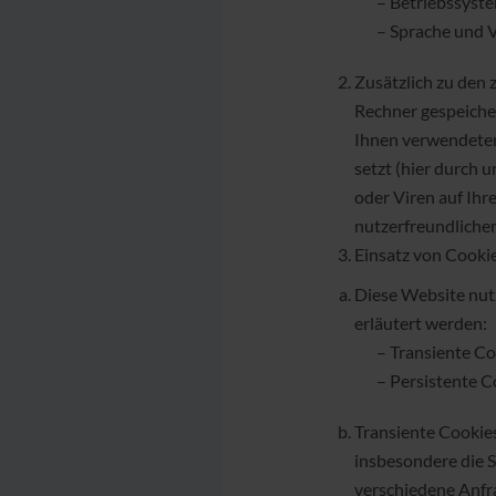
– Betriebssyst
– Sprache und 
Zusätzlich zu den
Rechner gespeicher
Ihnen verwendeten
setzt (hier durch
oder Viren auf Ihr
nutzerfreundlicher
Einsatz von Cookie
Diese Website nut
erläutert werden:
– Transiente Co
– Persistente Co
Transiente Cookies
insbesondere die S
verschiedene Anfr