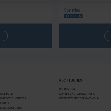
Sonstige
1 ANZEIGEN
RECHTLICHES
IMPRESSUM
ANGEBOTE
DATENSCHUTZERKLÄRUNG
ANGEBOT AUFGEBEN
INTERNETSEITE DER RAK KÖLN
GESUCHE
ESUCH AUFGEBEN