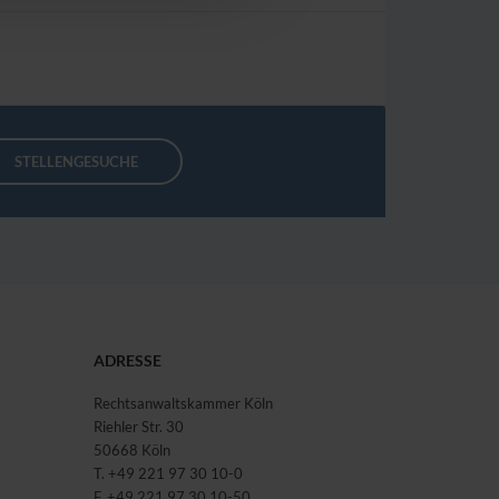
STELLENGESUCHE
ADRESSE
Rechtsanwaltskammer Köln
Riehler Str. 30
50668 Köln
T. +49 221 97 30 10-0
F. +49 221 97 30 10-50