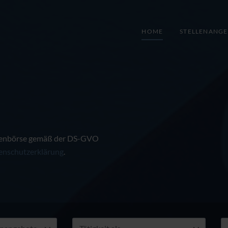
HOME
STELLENANG
ellenbörse gemäß der DS-GVO
enschutzerklärung
.
Art
A