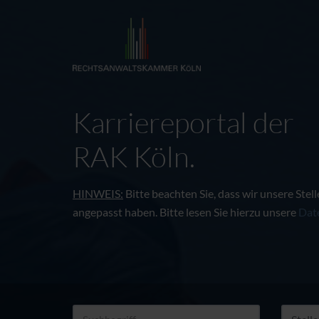
Karriereportal der
RAK Köln.
HINWEIS:
Bitte beachten Sie, dass wir unsere St
angepasst haben. Bitte lesen Sie hierzu unsere
Dat
Suchbegriff
Art