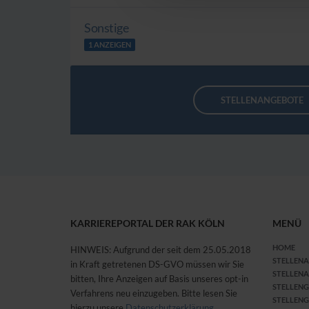
Sonstige
1 ANZEIGEN
STELLENANGEBOTE
KARRIEREPORTAL DER RAK KÖLN
MENÜ
HOME
HINWEIS: Aufgrund der seit dem 25.05.2018
STELLEN
in Kraft getretenen DS-GVO müssen wir Sie
STELLEN
bitten, Ihre Anzeigen auf Basis unseres opt-in
STELLEN
Verfahrens neu einzugeben. Bitte lesen Sie
STELLENG
hierzu unsere
Datenschutzerklärung
.