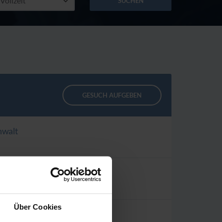
SUCHEN
GESUCH AUFGEBEN
nwalt
Über Cookies