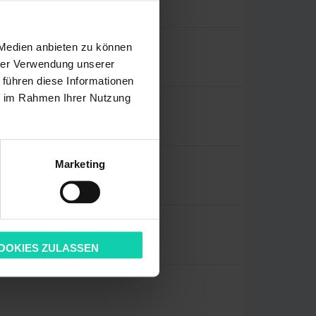
fachwirt/in
 Medien anbieten zu können
hrer Verwendung unserer
 führen diese Informationen
ie im Rahmen Ihrer Nutzung
llte/r
Marketing
OOKIES ZULASSEN