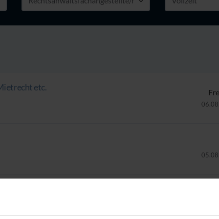
Mietrecht etc.
Fr
06.08
05.08
04.08