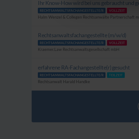
Ihr Know-How wird bei uns gebraucht und g
RECHTSANWALTSFACHANGESTELLTE/R
VOLLZEIT
Halm Wenzel & Collegen Rechtsanwälte Partnerschaft 
Rechtsanwaltsfachangestellte (m/w/d)
RECHTSANWALTSFACHANGESTELLTE/R
VOLLZEIT
Kraemer.Law Rechtsanwaltsgesellschaft mbH
erfahrene RA-Fachangestellte(r) gesucht
RECHTSANWALTSFACHANGESTELLTE/R
TEILZEIT
Rechtsanwalt Harald Handke