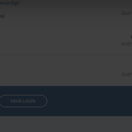
ewürdigt!
22.07
mbB
21.07
21.07
MEHR LADEN