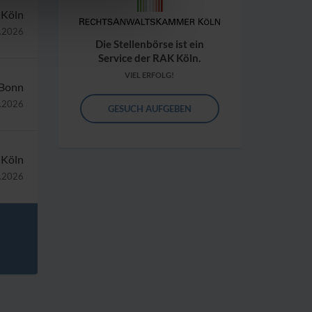
Köln
.2026
Die Stellenbörse ist ein
Service der RAK Köln.
VIEL ERFOLG!
Bonn
.2026
GESUCH AUFGEBEN
Köln
.2026