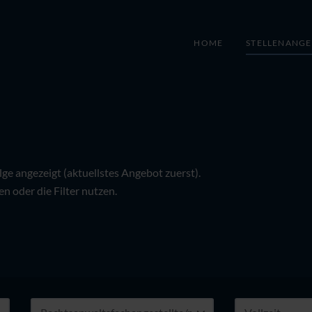
HOME
STELLENANG
e angezeigt (aktuellstes Angebot zuerst).
n oder die Filter nutzen.
Art
Art