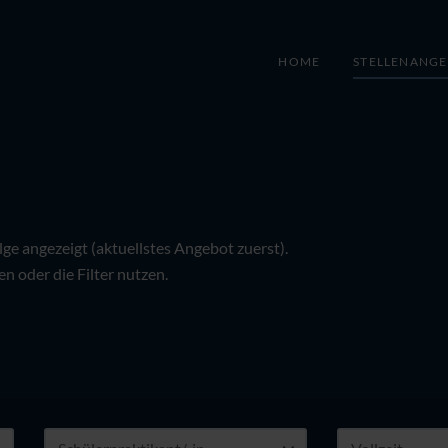
HOME
STELLENANG
e angezeigt (aktuellstes Angebot zuerst).
n oder die Filter nutzen.
Art
Art