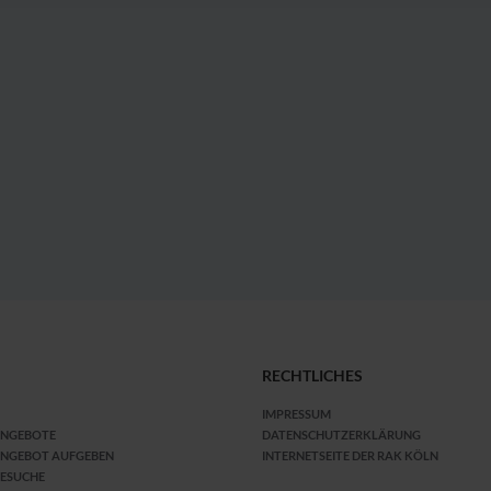
RECHTLICHES
IMPRESSUM
ANGEBOTE
DATENSCHUTZERKLÄRUNG
ANGEBOT AUFGEBEN
INTERNETSEITE DER RAK KÖLN
GESUCHE