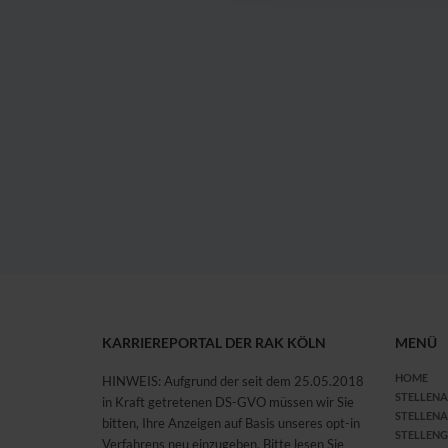
KARRIEREPORTAL DER RAK KÖLN
MENÜ
HOME
HINWEIS: Aufgrund der seit dem 25.05.2018
STELLEN
in Kraft getretenen DS-GVO müssen wir Sie
STELLEN
bitten, Ihre Anzeigen auf Basis unseres opt-in
STELLEN
Verfahrens neu einzugeben. Bitte lesen Sie