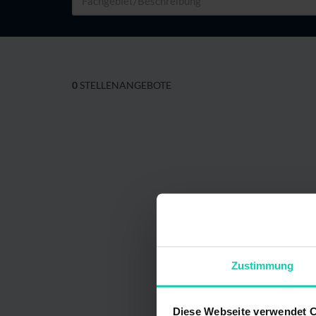
0
STELLENANGEBOTE
Zustimmung
Diese Webseite verwendet 